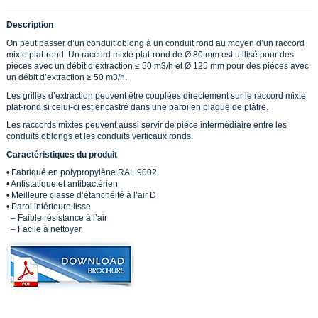
Description
On peut passer d’un conduit oblong à un conduit rond au moyen d’un raccord
mixte plat-rond. Un raccord mixte plat-rond de Ø 80 mm est utilisé pour des
pièces avec un débit d’extraction ≤ 50 m3/h et Ø 125 mm pour des pièces avec
un débit d’extraction ≥ 50 m3/h.
Les grilles d’extraction peuvent être couplées directement sur le raccord mixte
plat-rond si celui-ci est encastré dans une paroi en plaque de plâtre.
Les raccords mixtes peuvent aussi servir de pièce intermédiaire entre les
conduits oblongs et les conduits verticaux ronds.
Caractéristiques du produit
• Fabriqué en polypropylène RAL 9002
• Antistatique et antibactérien
• Meilleure classe d’étanchéité à l’air D
• Paroi intérieure lisse
– Faible résistance à l’air
– Facile à nettoyer