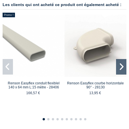
Les clients qui ont acheté ce produit ont également acheté :
Promo !
Renson Easyflex conduit flexiblel
Renson Easyflex courbe horizontale
140 x 64 mm L:15 mètre - 28406
90° - 28130
166,57 €
13,95 €