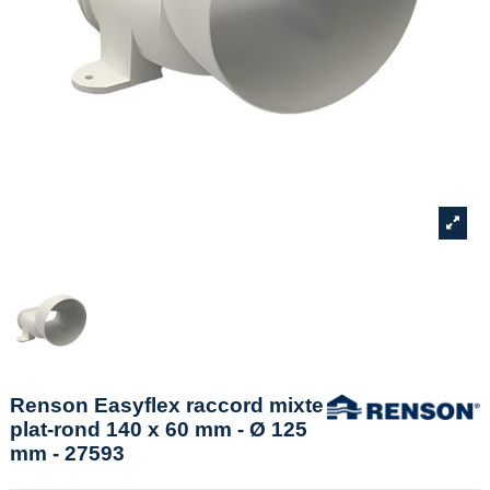
Renson Easyflex raccord mixte
plat-rond 140 x 60 mm - Ø 125
mm - 27593