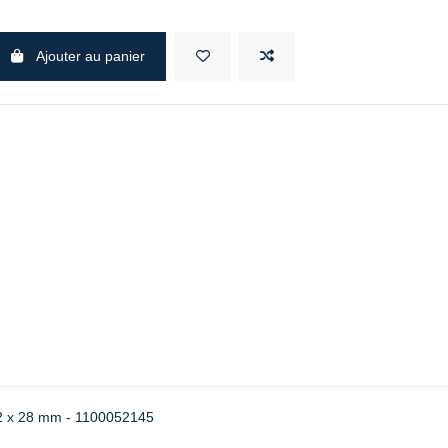
Ajouter au panier
 32 x 28 mm - 1100052145