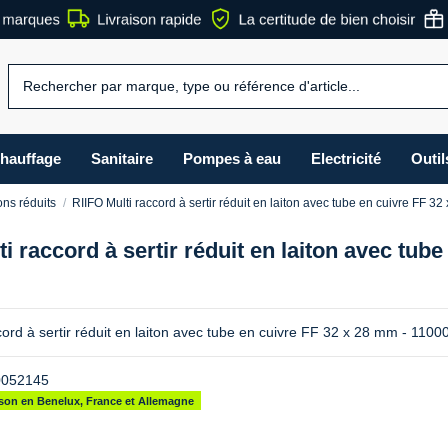
hauffage
Sanitaire
Pompes à eau
Electricité
Outil
ns réduits
RIIFO Multi raccord à sertir réduit en laiton avec tube en cuivre FF 
ti raccord à sertir réduit en laiton avec tu
cord à sertir réduit en laiton avec tube en cuivre FF 32 x 28 mm - 110
0052145
aison en Benelux, France et Allemagne