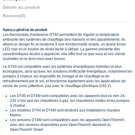
Détails du produit
Reviews
(0)
Aperçu général du produit
Les thermostats d'ambiance DT40 permettent de réguler la température
ambiante des systèmes de chauffage des maisons et des appartements. Ils
allient un design fin et moderne à une fonctionnalité simple, un grand écran
LED clair et un bouton de réveil facile à utiliser. La gamme présente des
caractéristiques faciles à apprécier, elle offre tout ce que vous et vos clients
souhaitez et ce dont vous avez besoin.
Le DT40 est compatible avec les systèmes énergétiques hybrides et plus
écologiques, ainsi qu'avec les solutions d'efficacité énergétique, notamment les
pompes à chaleur, les dispositifs de zonage et de chauffage et de
refroidissement par le sol, et fonctionne également avec les applications de
vanne de zone (attention, pas avec le chauffage électrique /240 V).
Les DT40 et DT4M sont compatibles avec les appareils tout ou rien 24-
230 V tels que les chaudières à gaz, les chaudières mixtes et les pompes
à chaleur.
Les modèles DT40 et DT4M sont destinés aux installations murales
filaires.
Les versions DT4M sont compatibles avec les appareils OpenTherm®,
avec des versions disponibles pour OpenTherm® standard et
OpenTherm® Smart