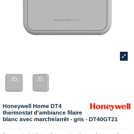
Honeywell Home DT4
thermostat d'ambiance filaire
blanc avec marche/arrêt - gris - DT40GT21