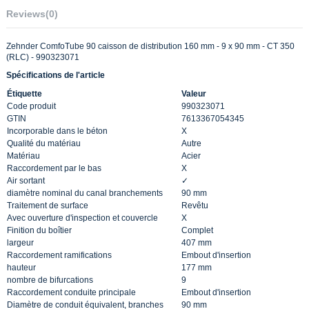
Reviews
(0)
Zehnder ComfoTube 90 caisson de distribution 160 mm - 9 x 90 mm - CT 350
(RLC) - 990323071
Spécifications de l'article
Étiquette
Valeur
Code produit
990323071
GTIN
7613367054345
Incorporable dans le béton
X
Qualité du matériau
Autre
Matériau
Acier
Raccordement par le bas
X
Air sortant
✓
diamètre nominal du canal branchements
90 mm
Traitement de surface
Revêtu
Avec ouverture d'inspection et couvercle
X
Finition du boîtier
Complet
largeur
407 mm
Raccordement ramifications
Embout d'insertion
hauteur
177 mm
nombre de bifurcations
9
Raccordement conduite principale
Embout d'insertion
Diamètre de conduit équivalent, branches
90 mm