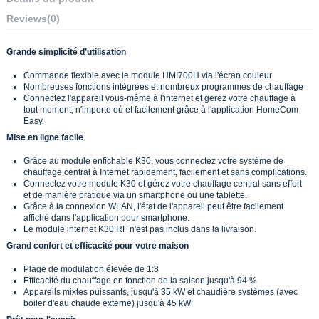
Reviews
(0)
Grande simplicité d’utilisation
Commande flexible avec le module HMI700H via l'écran couleur
Nombreuses fonctions intégrées et nombreux programmes de chauffage
Connectez l'appareil vous-même à l'internet et gerez votre chauffage à
tout moment, n'importe où et facilement grâce à l'application HomeCom
Easy.
Mise en ligne facile
Grâce au module enfichable K30, vous connectez votre système de
chauffage central à Internet rapidement, facilement et sans complications.
Connectez votre module K30 et gérez votre chauffage central sans effort
et de manière pratique via un smartphone ou une tablette.
Grâce à la connexion WLAN, l'état de l'appareil peut être facilement
affiché dans l'application pour smartphone.
Le module internet K30 RF n'est pas inclus dans la livraison.
Grand confort et efficacité pour votre maison
Plage de modulation élevée de 1:8
Efficacité du chauffage en fonction de la saison jusqu'à 94 %
Appareils mixtes puissants, jusqu'à 35 kW et chaudière systèmes (avec
boiler d'eau chaude externe) jusqu'à 45 kW