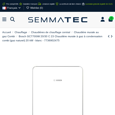
Français
Wishlist (
0
)
0
Accueil
Chauffage
Chaudières de chauffage central
Chaudière murale au
gaz Combi
Bosch GC7700iW 20/30 C 23 Chaudière murale à gaz à condensation
combi (gaz naturel) 20 kW - blanc - 7736902475