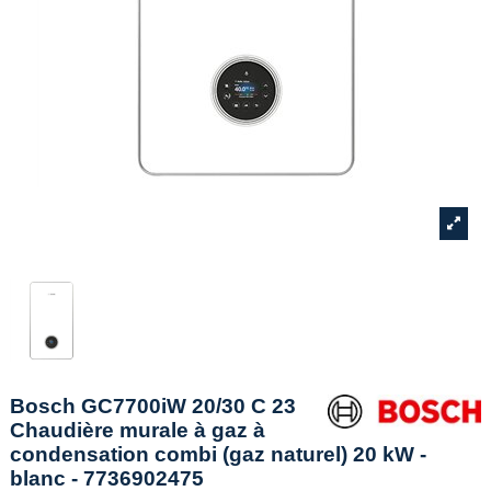
Bosch GC7700iW 20/30 C 23
Chaudière murale à gaz à
condensation combi (gaz naturel) 20 kW -
blanc - 7736902475