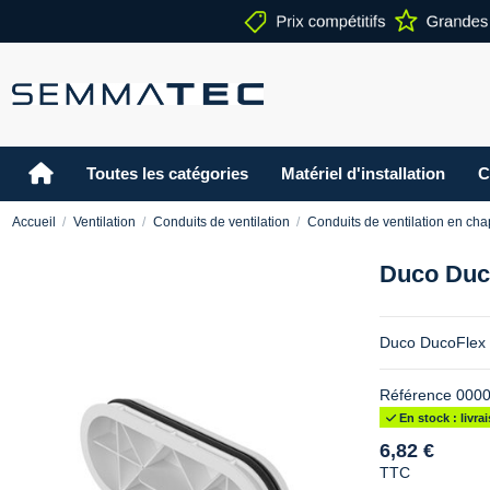
Toutes les catégories
Matériel d'installation
C
Accueil
Ventilation
Conduits de ventilation
Conduits de ventilation en ch
Duco Duco
Duco DucoFlex 
Référence
0000
En stock : livr
6,82 €
TTC