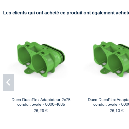
Les clients qui ont acheté ce produit ont également acheté
Duco DucoFlex Adaptateur 2x75
Duco DucoFlex Adapta
conduit ovale - 0000-4685
conduit ovale - 00
26,26 €
26,10 €