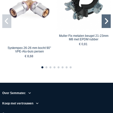
Muller Fix metalen beugel 21-23mm
M8 met EPDM rubber
€ 0,81
Systempex 26-26 mm bocht 90°
VPE-Alu-buis persen
€ 8,68
Over Semmatec
Koop met vertrouwen