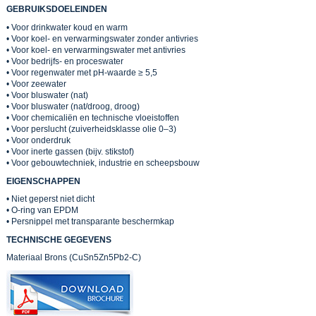
GEBRUIKSDOELEINDEN
• Voor drinkwater koud en warm
• Voor koel- en verwarmingswater zonder antivries
• Voor koel- en verwarmingswater met antivries
• Voor bedrijfs- en proceswater
• Voor regenwater met pH-waarde ≥ 5,5
• Voor zeewater
• Voor bluswater (nat)
• Voor bluswater (nat/droog, droog)
• Voor chemicaliën en technische vloeistoffen
• Voor perslucht (zuiverheidsklasse olie 0–3)
• Voor onderdruk
• Voor inerte gassen (bijv. stikstof)
• Voor gebouwtechniek, industrie en scheepsbouw
EIGENSCHAPPEN
• Niet geperst niet dicht
• O-ring van EPDM
• Persnippel met transparante beschermkap
TECHNISCHE GEGEVENS
Materiaal Brons (CuSn5Zn5Pb2-C)