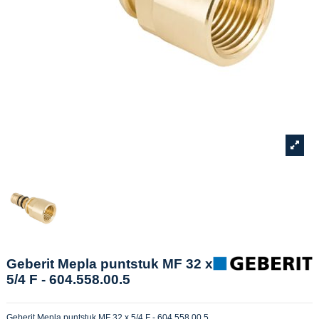
Geberit Mepla puntstuk MF 32 x
5/4 F - 604.558.00.5
Geberit Mepla puntstuk MF 32 x 5/4 F - 604.558.00.5