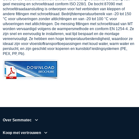
geel messing en schroefdraad conform ISO 228/1. De bocht 87090 met
schroefdraadaansluiting is ontworpen voor het verbinden van kleppen of
andere fittingen met schroefdraad. Bedrijfstemperatuurbereik van -20 tot 150
°C voor uitvoeringen zonder afdichtingen en van -20 tot 100 °C voor
uitvoeringen met afdichtingen. De messing fittingen met schroefdraad van MT
worden vervaardigd volgens de warmpersmethode en conform EN 1254-4. Ze
zijn snel en eenvoudig te installeren, wat tijd bespaart en de montage
vereenvoudigt. Ze hebben een hoge temperatuurbestendigheid, waardoor ze
ideaal zijn voor vloeistoftransporttoepassingen met koud water, warm water en
perslucht, en zijn geschikt voor koperen en kunststof leidingsystemen (PE,
PEX, PP, Pb).
Over Semmatec
Koop met vertrouwen