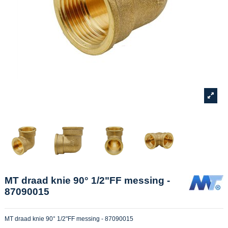
MT draad knie 90° 1/2"FF messing -
87090015
MT draad knie 90° 1/2"FF messing - 87090015