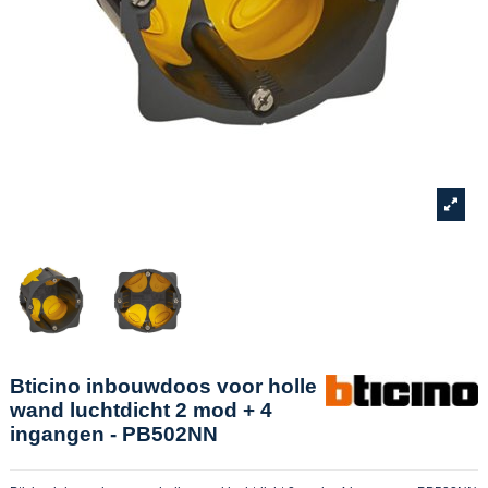
Bticino inbouwdoos voor holle
wand luchtdicht 2 mod + 4
ingangen - PB502NN