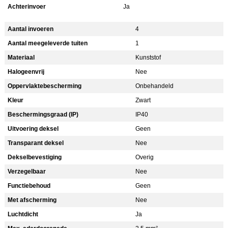
Achterinvoer
Ja
Aantal invoeren
4
Aantal meegeleverde tuiten
1
Materiaal
Kunststof
Halogeenvrij
Nee
Oppervlaktebescherming
Onbehandeld
Kleur
Zwart
Beschermingsgraad (IP)
IP40
Uitvoering deksel
Geen
Transparant deksel
Nee
Dekselbevestiging
Overig
Verzegelbaar
Nee
Functiebehoud
Geen
Met afscherming
Nee
Luchtdicht
Ja