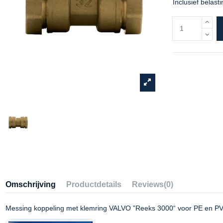
Inclusief belasti
Omschrijving
Productdetails
Reviews
(0)
Messing koppeling met klemring VALVO ”Reeks 3000“ voor PE en PV