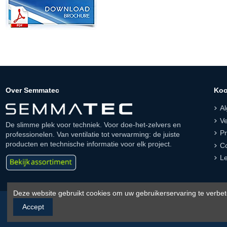
Over Semmatec
Koo
A
Ve
De slimme plek voor techniek. Voor doe-het-zelvers en
Pr
professionelen. Van ventilatie tot verwarming: de juiste
producten en technische informatie voor elk project.
Co
Le
Deze website gebruikt cookies om uw gebruikerservaring te verbet
Accept