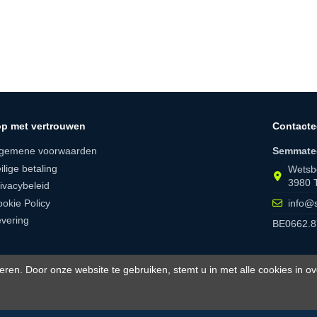
p met vertrouwen
Contacte
lgemene voorwaarden
Semmate
ilige betaling
Wetsb
3980 
ivacybeleid
okie Policy
info@
vering
BE0662.8
eren. Door onze website te gebruiken, stemt u in met alle cookies in