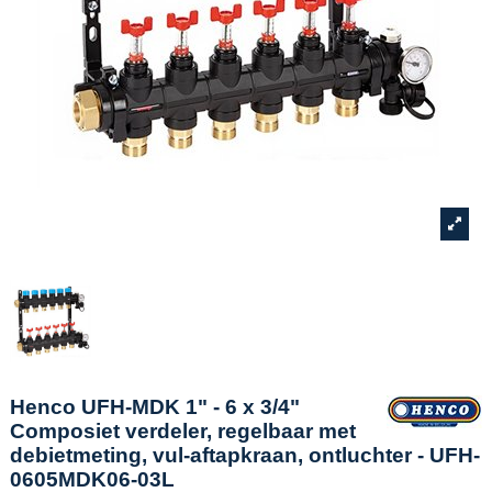
Henco UFH-MDK 1" - 6 x 3/4"
Composiet verdeler, regelbaar met
debietmeting, vul-aftapkraan, ontluchter - UFH-
0605MDK06-03L