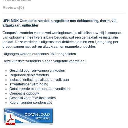
Reviews
(0)
UFH-MDK Composiet verdeler, regelbaar met debietmeting, therm, vul-
aftapkraan, ontluchter
Composiet verdeler voor zowel woningbouw als utiliteitsbouw. Hij is compact
van opbouw en heeft verstelbare beugels, wat een gemakkelijke installatie
toelaat. Deze verdeler is uitgerust met debietmeters en een fijnregeling per
groep, samen met vul- en aftapkraan en manuele ontluchter.
Uitgangen worden euroconus 3/4” aangesloten.
Deze kunststof verdelers bieden volgende voordelen:
Geschikt voor verwarmen en koelen
Regelbare debietsmeters
Inclusief ontluchter, aflaat- en vulkraan
1" wartelmoer verbinding
Geïntereerde motoriseerbare ventielen
Compacte opbouw
Geschikt voor PN6 installaties
Koelen zonder condensatie