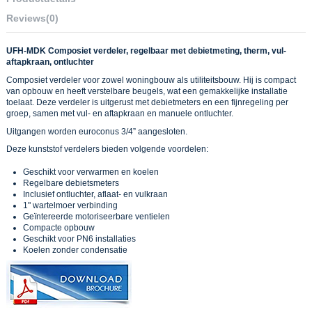
Reviews
(0)
UFH-MDK Composiet verdeler, regelbaar met debietmeting, therm, vul-
aftapkraan, ontluchter
Composiet verdeler voor zowel woningbouw als utiliteitsbouw. Hij is compact
van opbouw en heeft verstelbare beugels, wat een gemakkelijke installatie
toelaat. Deze verdeler is uitgerust met debietmeters en een fijnregeling per
groep, samen met vul- en aftapkraan en manuele ontluchter.
Uitgangen worden euroconus 3/4” aangesloten.
Deze kunststof verdelers bieden volgende voordelen:
Geschikt voor verwarmen en koelen
Regelbare debietsmeters
Inclusief ontluchter, aflaat- en vulkraan
1" wartelmoer verbinding
Geïntereerde motoriseerbare ventielen
Compacte opbouw
Geschikt voor PN6 installaties
Koelen zonder condensatie