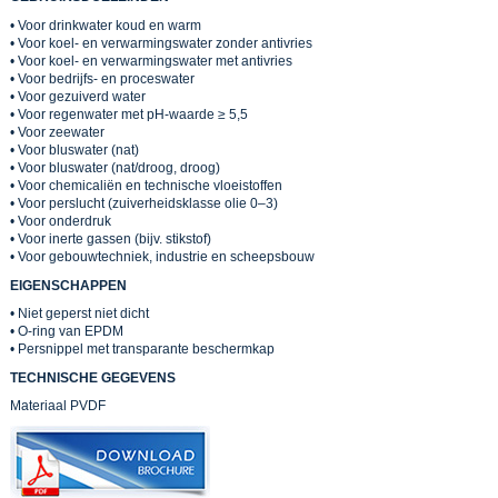
• Voor drinkwater koud en warm
• Voor koel- en verwarmingswater zonder antivries
• Voor koel- en verwarmingswater met antivries
• Voor bedrijfs- en proceswater
• Voor gezuiverd water
• Voor regenwater met pH-waarde ≥ 5,5
• Voor zeewater
• Voor bluswater (nat)
• Voor bluswater (nat/droog, droog)
• Voor chemicaliën en technische vloeistoffen
• Voor perslucht (zuiverheidsklasse olie 0–3)
• Voor onderdruk
• Voor inerte gassen (bijv. stikstof)
• Voor gebouwtechniek, industrie en scheepsbouw
EIGENSCHAPPEN
• Niet geperst niet dicht
• O-ring van EPDM
• Persnippel met transparante beschermkap
TECHNISCHE GEGEVENS
Materiaal PVDF