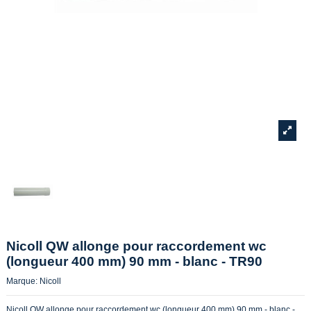
Nicoll QW allonge pour raccordement wc
(longueur 400 mm) 90 mm - blanc - TR90
Marque:
Nicoll
Nicoll QW allonge pour raccordement wc (longueur 400 mm) 90 mm - blanc -