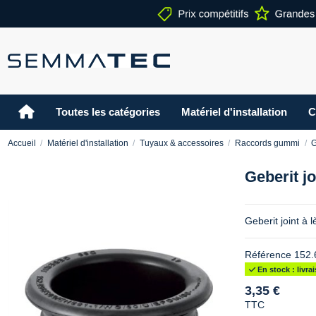
Toutes les catégories
Matériel d'installation
C
Accueil
Matériel d'installation
Tuyaux & accessoires
Raccords gummi
G
Geberit jo
Geberit joint à
Référence
152.
En stock : livr
3,35 €
TTC