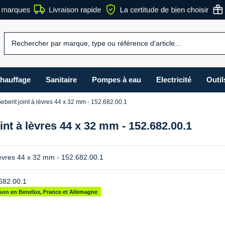
hauffage
Sanitaire
Pompes à eau
Electricité
Outil
eberit joint à lèvres 44 x 32 mm - 152.682.00.1
int à lèvres 44 x 32 mm - 152.682.00.1
 lèvres 44 x 32 mm - 152.682.00.1
682.00.1
aison en Benelux, France et Allemagne