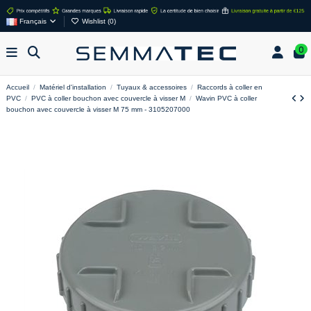
Français
Wishlist (
0
)
0
Accueil
Matériel d'installation
Tuyaux & accessoires
Raccords à coller en
PVC
PVC à coller bouchon avec couvercle à visser M
Wavin PVC à coller
bouchon avec couvercle à visser M 75 mm - 3105207000