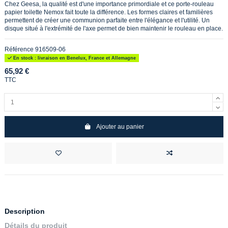
Chez Geesa, la qualité est d'une importance primordiale et ce porte-rouleau
papier toilette Nemox fait toute la différence. Les formes claires et familières
permettent de créer une communion parfaite entre l'élégance et l'utilité. Un
disque situé à l'extrémité de l'axe permet de bien maintenir le rouleau en place.
Référence
916509-06
En stock : livraison en Benelux, France et Allemagne
65,92 €
TTC
Ajouter au panier
Description
Détails du produit