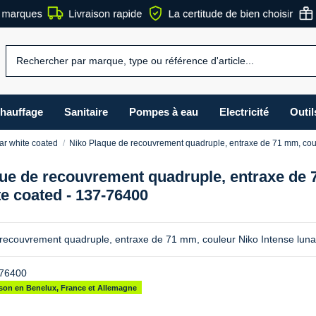
hauffage
Sanitaire
Pompes à eau
Electricité
Outil
ar white coated
Niko Plaque de recouvrement quadruple, entraxe de 71 mm, coul
ue de recouvrement quadruple, entraxe de 
te coated - 137-76400
recouvrement quadruple, entraxe de 71 mm, couleur Niko Intense luna
76400
aison en Benelux, France et Allemagne