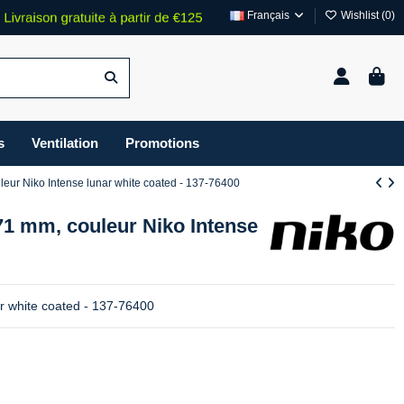
Français
Wishlist (
0
)
s
Ventilation
Promotions
eur Niko Intense lunar white coated - 137-76400
71 mm, couleur Niko Intense
r white coated - 137-76400