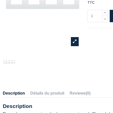
TTC
Description
Détails du produit
Reviews
(0)
Description