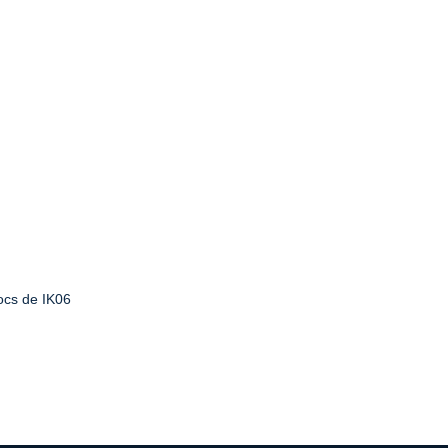
ocs de IK06