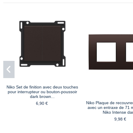
Niko Set de finition avec deux touches
pour interrupteur ou bouton-poussoir
dark brown...
Niko Plaque de recouvr
6,90 €
avec un entraxe de 71 
Niko Intense dar
9,98 €