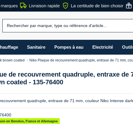
hauffage
Sanitaire
Pompes à eau
Electricité
Outil
rk brown coated
Niko Plaque de recouvrement quadruple, entraxe de 71 mm, cou
ue de recouvrement quadruple, entraxe de 
n coated - 135-76400
recouvrement quadruple, entraxe de 71 mm, couleur Niko Intense dar
76400
aison en Benelux, France et Allemagne