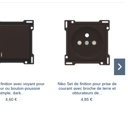
finition avec voyant pour
Niko Set de finition pour prise de
eur ou bouton-poussoir
courant avec broche de terre et
simple, dark...
obturateurs de...
4,60 €
4,85 €