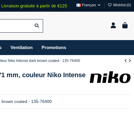
Français
Wishlist (
0
)
s
Ventilation
Promotions
leur Niko Intense dark brown coated - 135-76400
71 mm, couleur Niko Intense
k brown coated - 135-76400