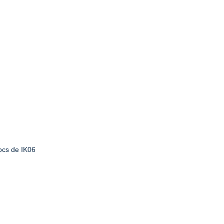
ocs de IK06