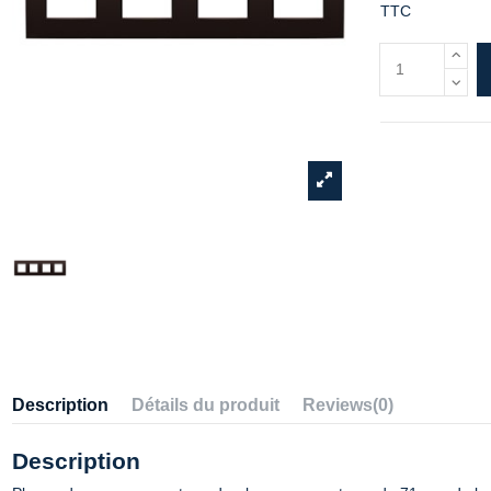
TTC
Description
Détails du produit
Reviews
(0)
Description