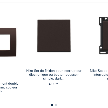
Niko Set de finition pour interrupteur
Niko Set de 
électronique ou bouton-poussoir
interrupt
simple, dark...
ement double
4,00 €
mm, couleur
k...