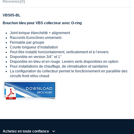
Reviews
(0)
VBS05-BL
Bouchon bleu pour VBS collecteur avec O-ring
Joint torique étanchéité + alignement
Raccords Eurocônes universels
Fermable par groupe
Courte longueur d’installation
Peut être installé horizontalement, verticalement et à l’envers
Disponible en version 3/4’’ et 1’’
Disponible en bleu et en rouge. Leviers verts disponibles en option
Pour installations de chauffage, de climatisation et sanitaires
La configuration du collecteur permet le fonctionnement en parallèle des
circuits froid et/ou chaud
Achetez en toute confiance