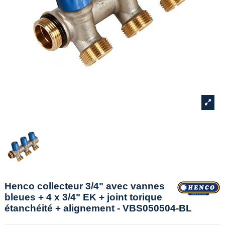
Henco collecteur 3/4" avec vannes
bleues + 4 x 3/4" EK + joint torique
étanchéité + alignement - VBS050504-BL