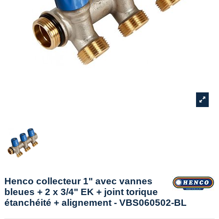
Henco collecteur 1" avec vannes
bleues + 2 x 3/4" EK + joint torique
étanchéité + alignement - VBS060502-BL