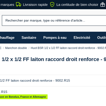
hauffage
Sanitaire
Pompes à eau
Electricité
Outil
PE
Manchon double
Huot BSR 1/2 x 1/2 FF laiton raccord droit renforce - 9002
1/2 x 1/2 FF laiton raccord droit renforce -
1/2 FF laiton raccord droit renforce - 9002.R15
.R15
aison en Benelux, France et Allemagne