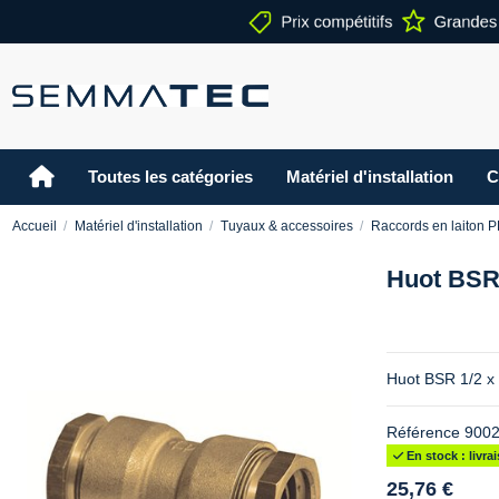
Toutes les catégories
Matériel d'installation
C
Accueil
Matériel d'installation
Tuyaux & accessoires
Raccords en laiton 
Huot BSR 
Huot BSR 1/2 x 
Référence
9002
En stock : livr
25,76 €