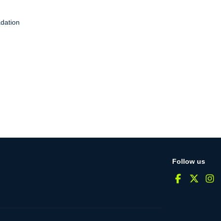
dation
Follow us