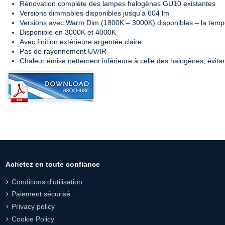
Rénovation complète des lampes halogènes GU10 existantes
Versions dimmables disponibles jusqu'à 604 lm
Versions avec Warm Dim (1800K – 3000K) disponibles – la tempé
Disponible en 3000K et 4000K
Avec finition extérieure argentée claire
Pas de rayonnement UV/IR
Chaleur émise nettement inférieure à celle des halogènes, évita
Achetez en toute confiance
Conditions d'utilisation
Paiement sécurisé
Privacy policy
Cookie Policy