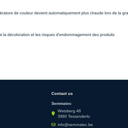
rature de couleur devient automatiquement plus chaude lors de la gra
nt la décoloration et les risques d'endommagement des produits
Contact us
Semmatec
Wetsberg 48
3980 Tessenderlo
info@semmatec.be