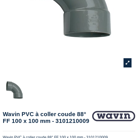
Wavin PVC à coller coude 88°
FF 100 x 100 mm - 3101210009
Wavin PVC à coller coude 88° FF 100 x 100 mm - 3101210009