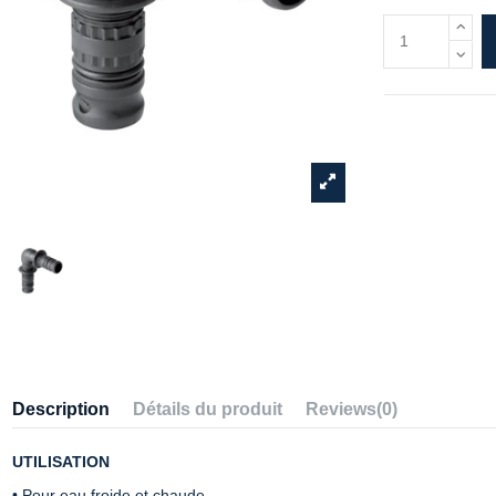
Description
Détails du produit
Reviews
(0)
UTILISATION
• Pour eau froide et chaude