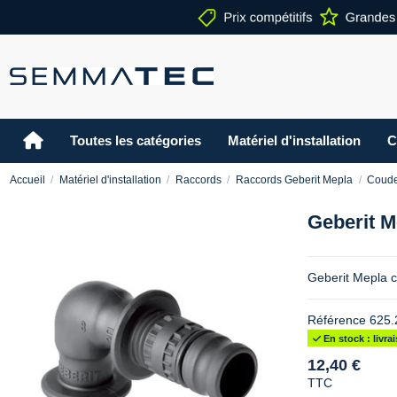
Toutes les catégories
Matériel d'installation
C
Accueil
Matériel d'installation
Raccords
Raccords Geberit Mepla
Coude
Geberit M
Geberit Mepla 
Référence
625.
En stock : livr
12,40 €
TTC