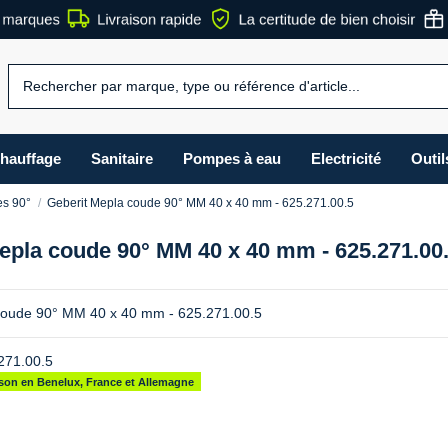
hauffage
Sanitaire
Pompes à eau
Electricité
Outil
s 90°
Geberit Mepla coude 90° MM 40 x 40 mm - 625.271.00.5
epla coude 90° MM 40 x 40 mm - 625.271.00
coude 90° MM 40 x 40 mm - 625.271.00.5
271.00.5
aison en Benelux, France et Allemagne