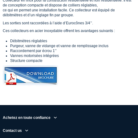
Collecteur en inox pour la construction résidentielle et non résidentielle. Il est
de conception compacte et dispose de colliers réglables,
ce qui en permet une installation facile. Ce collecteur est équipé de
débitmètres et d’un réglage fin par groupe.
Les sorties sont raccordées à l’aide d’Eurocônes 3/4’’.
Ces collecteurs en acier inoxydable offrent les avantages suivants :
Débitmètres réglables
Purgeur, vanne de vidange et vanne de remplissage inclus
Raccordement par écrou 1’’
Vannes motorisées intégrées
Structure compacte
Achetez en toute confiance
Contact us