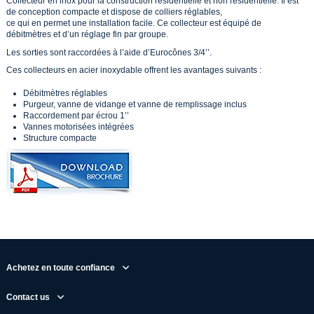
Collecteur en inox pour la construction résidentielle et non résidentielle. Il est
de conception compacte et dispose de colliers réglables,
ce qui en permet une installation facile. Ce collecteur est équipé de
débitmètres et d’un réglage fin par groupe.
Les sorties sont raccordées à l’aide d’Eurocônes 3/4’’.
Ces collecteurs en acier inoxydable offrent les avantages suivants :
Débitmètres réglables
Purgeur, vanne de vidange et vanne de remplissage inclus
Raccordement par écrou 1’’
Vannes motorisées intégrées
Structure compacte
Achetez en toute confiance
Contact us