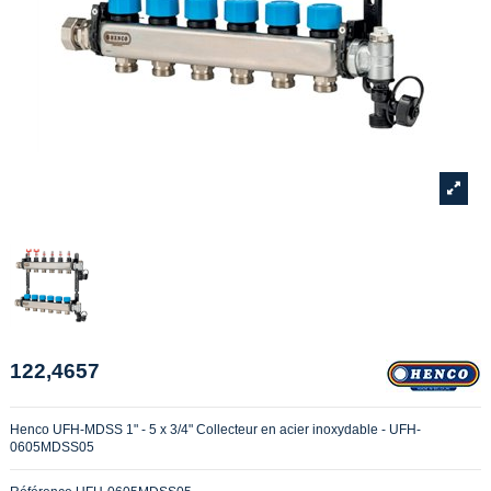
122,4657
Henco UFH-MDSS 1" - 5 x 3/4" Collecteur en acier inoxydable - UFH-
0605MDSS05