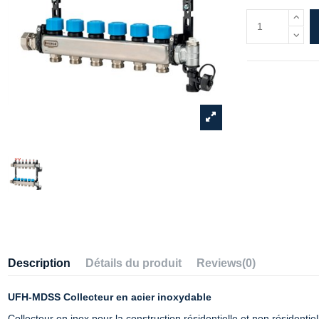
Description
Détails du produit
Reviews
(0)
UFH-MDSS Collecteur en acier inoxydable
Collecteur en inox pour la construction résidentielle et non résidentie