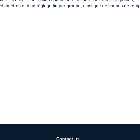
 débitmètres et d’un réglage fin par groupe, ainsi que de vannes de rem
Contact us