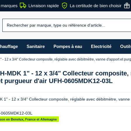
hauffage
Sanitaire
Pompes à eau
Electricité
Outil
 12 x 3/4" Collecteur composite, réglable avec débitmètre, vanne d'apport et 
-MDK 1" - 12 x 3/4" Collecteur composite, 
et purgueur d'air UFH-0605MDK12-03L
" - 12 x 3/4" Collecteur composite, réglable avec débitmètre, vann
-0605MDK12-03L
aison en Benelux, France et Allemagne