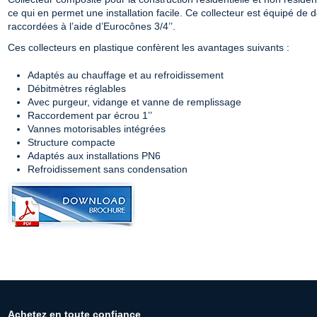
ce qui en permet une installation facile. Ce collecteur est équipé de
raccordées à l’aide d’Eurocônes 3/4’’.
Ces collecteurs en plastique confèrent les avantages suivants :
Adaptés au chauffage et au refroidissement
Débitmètres réglables
Avec purgeur, vidange et vanne de remplissage
Raccordement par écrou 1’’
Vannes motorisables intégrées
Structure compacte
Adaptés aux installations PN6
Refroidissement sans condensation
Achetez en toute confiance