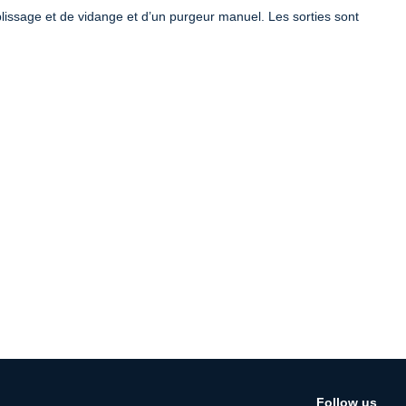
plissage et de vidange et d’un purgeur manuel. Les sorties sont
Follow us