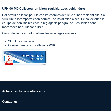
UFH-06-MD Collecteur en laiton, réglable, avec débitmètres
Collecteur en laiton pour la construction résidentielle et non résidentielle. Sa
structure est compacte et en permet une installation aisée. Ce collecteur est
équipé de débitmètres et d’un réglage fin par groupe. Les sorties sont
raccordées par Eurocône 3/4’’.
Ces collecteurs en laiton offrent les avantages suivants :
Structure compacte
Conviennent aux installations PN6
Achetez en toute confiance
Contact us