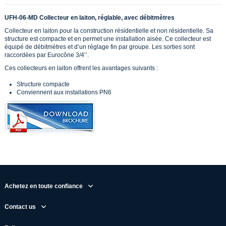
UFH-06-MD Collecteur en laiton, réglable, avec débitmètres
Collecteur en laiton pour la construction résidentielle et non résidentielle. Sa
structure est compacte et en permet une installation aisée. Ce collecteur est
équipé de débitmètres et d’un réglage fin par groupe. Les sorties sont
raccordées par Eurocône 3/4’’.
Ces collecteurs en laiton offrent les avantages suivants :
Structure compacte
Conviennent aux installations PN6
Achetez en toute confiance
Contact us