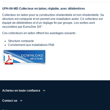
UFH-06-MD Collecteur en laiton, réglable, avec débitmètres
Collecteur en laiton pour la construction résidentielle et non résidentielle. Sa
structure est compacte et en permet une installation aisée. Ce collecteur est
équipé de débitmètres et d’un réglage fin par groupe. Les sorties sont
raccordées par Eurocône 3/4’’.
Ces collecteurs en laiton offrent les avantages suivants :
Structure compacte
Conviennent aux installations PN6
Achetez en toute confiance
Contact us