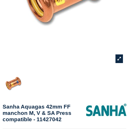
Sanha Aquagas 42mm FF
manchon M, V & SA Press
compatible - 11427042