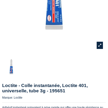
Loctite - Colle instantanée, Loctite 401,
universelle, tube 3g - 195651
Marque:
Loctite
Adhésif instantané polyvalent à prise rapide qui offre une haute résistance au