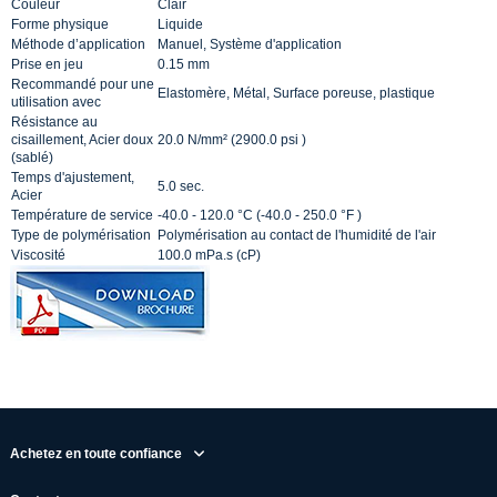
Couleur
Clair
Forme physique
Liquide
Méthode d’application
Manuel, Système d'application
Prise en jeu
0.15 mm
Recommandé pour une
Elastomère, Métal, Surface poreuse, plastique
utilisation avec
Résistance au
cisaillement, Acier doux
20.0 N/mm² (2900.0 psi )
(sablé)
Temps d'ajustement,
5.0 sec.
Acier
Température de service
-40.0 - 120.0 °C (-40.0 - 250.0 °F )
Type de polymérisation
Polymérisation au contact de l'humidité de l'air
Viscosité
100.0 mPa.s (cP)
Achetez en toute confiance