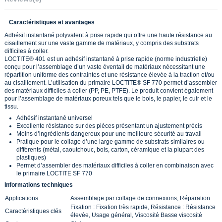
Caractéristiques et avantages
Adhésif instantané polyvalent à prise rapide qui offre une haute résistance au
cisaillement sur une vaste gamme de matériaux, y compris des substrats
difficiles à coller.
LOCTITE® 401 est un adhésif instantané à prise rapide (norme industrielle)
conçu pour l’assemblage d’un vaste éventail de matériaux nécessitant une
répartition uniforme des contraintes et une résistance élevée à la traction et/ou
au cisaillement. L’utilisation du primaire LOCTITE® SF 770 permet d’assembler
des matériaux difficiles à coller (PP, PE, PTFE). Le produit convient également
pour l’assemblage de matériaux poreux tels que le bois, le papier, le cuir et le
tissu.
Adhésif instantané universel
Excellente résistance sur des pièces présentant un ajustement précis
Moins d’ingrédients dangereux pour une meilleure sécurité au travail
Pratique pour le collage d’une large gamme de substrats similaires ou
différents (métal, caoutchouc, bois, carton, céramique et la plupart des
plastiques)
Permet d’assembler des matériaux difficiles à coller en combinaison avec
le primaire LOCTITE SF 770
Informations techniques
Applications
Assemblage par collage de connexions, Réparation
Fixation : Fixation très rapide, Résistance : Résistance
Caractéristiques clés
élevée, Usage général, Viscosité Basse viscosité